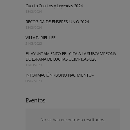
Cuenta Cuentos y Leyendas 2024
13/06/2024
RECOGIDA DE ENSERES JUNIO 2024
13/06/2024
VILLATURIEL LEE
21/08/2023
EL AYUNTAMIENTO FELICITA A LA SUBCAMPEONA
DE ESPAÑA DE LUCHAS OLIMPICAS U20
11/03/2023
INFORMACIÓN «BONO NACIMIENTO»
08/02/2023
Eventos
No se han encontrado resultados.