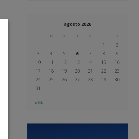
agosto 2026
L
M
X
J
V
S
D
1
2
3
4
5
6
7
8
9
10
11
12
13
14
15
16
17
18
19
20
21
22
23
24
25
26
27
28
29
30
31
« Mar