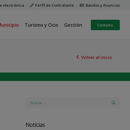
e electrónica
Perfil de Contratante
Bandos y Anuncios
unicipio
Turismo y Ocio
Gestión
Contacto
Volver al inicio
Buscar:
Noticias