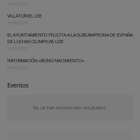
13/06/2024
VILLATURIEL LEE
21/08/2023
EL AYUNTAMIENTO FELICITA A LA SUBCAMPEONA DE ESPAÑA
DE LUCHAS OLIMPICAS U20
11/03/2023
INFORMACIÓN «BONO NACIMIENTO»
08/02/2023
Eventos
No se han encontrado resultados.