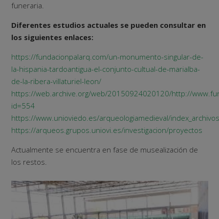
funeraria.
Diferentes estudios actuales se pueden consultar en
los siguientes enlaces:
https://fundacionpalarq.com/un-monumento-singular-de-
la-hispania-tardoantigua-el-conjunto-cultual-de-marialba-
de-la-ribera-villaturiel-leon/
https://web.archive.org/web/20150924020120/http://www.fun
id=554
https://www.unioviedo.es/arqueologiamedieval/index_archiv
https://arqueos.grupos.uniovi.es/investigacion/proyectos
Actualmente se encuentra en fase de musealización de
los restos.