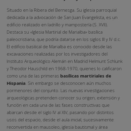
Situado en la Ribera del Bernesga. Su iglesia parroquial
dedicada a la advocación de San Juan Evangelista, es un
edificio realizado en ladrillo y mampostería (S. XVII).
Destaca su «Iglesia Martirial de Marialba» basílica
paleocristiana, que podría datarse en los siglos III y IV d.c.
El edificio basilical de Marialba es conocido desde las
excavaciones realizadas por los investigadores del
Instituto Arqueológico Alemán en Madrid Helmunt Schlunk
y Theodor Hauschild en 1968-1970, quienes lo calificaron
como una de las primeras
basílicas martiriales de
Hispania
. Sin embargo se desconocen aún muchos
pormenores del conjunto. Las nuevas investigaciones
arqueológicas pretenden conocer su origen, extensión y
función en cada una de las fases constructivas que
abarcan desde el siglo IV al XIV, pasando por distintos
usos del espacio, desde el aula inicial, sucesivamente
reconvertida en mausoleo, iglesia bautismal y área