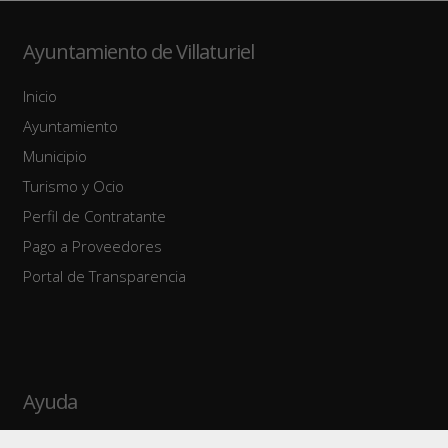
Ayuntamiento de Villaturiel
Inicio
Ayuntamiento
Municipio
Turismo y Ocio
Perfil de Contratante
Pago a Proveedores
Portal de Transparencia
Ayuda