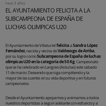
hace 3 años
EL AYUNTAMIENTO FELICITA A LA
SUBCAMPEONA DE ESPAÑA DE
LUCHAS OLIMPICAS U20
El Ayuntamiento de Villaturiel
felicita
a
Sandra López
Fernández
, nacida y vecina de
Valdesogo de Arriba
,
por su logro como
Subcampeona de España de luchas
olímpicas U20 en la categoría de 50 Kg
. Campeonato
que se ha celebrado en Langreo (Asturias) este sábado
11 de marzo. Deseando que siga compitiendo y la
mayor de las suertes en su vida deportiva y en futuros
campeonatos.
Desde el Ayuntamiento apoyamos y animamos a todos
nuestros deportistas a seguir adelante con esfuerzo y a